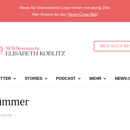
News für interessierte Leser:innen mit wenig Zeit.
Hier findest du das
News-Crew Abo
!
MEIN BUCH BE
TTER
STORIES
PODCAST
MEHR
NEWS-
ümmer
ueste