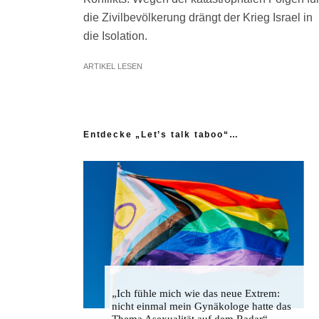
die Zivilbevölkerung drängt der Krieg Israel in
die Isolation.
ARTIKEL LESEN
Entdecke „Let’s talk taboo“…
„Ich fühle mich wie das neue Extrem:
nicht einmal mein Gynäkologe hatte das
Thema Asexualität auf dem Radar“