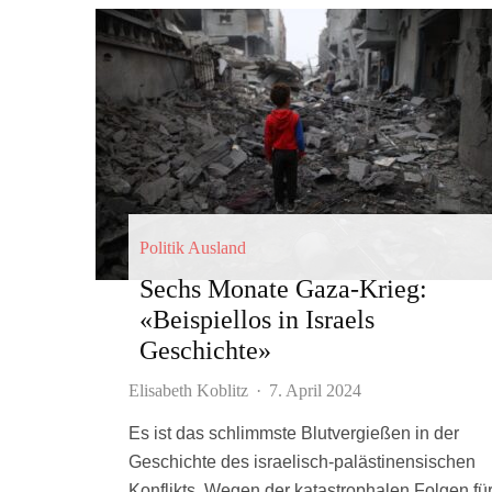
Politik Ausland
Sechs Monate Gaza-Krieg:
«Beispiellos in Israels
Geschichte»
Elisabeth Koblitz
·
7. April 2024
Es ist das schlimmste Blutvergießen in der
Geschichte des israelisch-palästinensischen
Konflikts. Wegen der katastrophalen Folgen fü