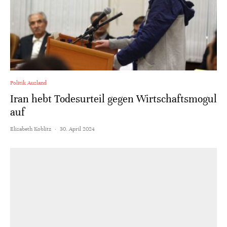
Politik Ausland
Iran hebt Todesurteil gegen Wirtschaftsmogul
auf
Elisabeth Koblitz
·
30. April 2024