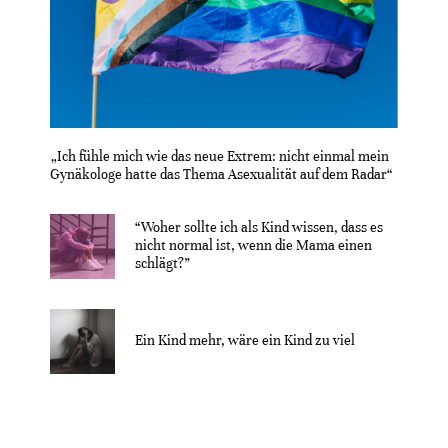
„Ich fühle mich wie das neue Extrem: nicht einmal mein
Gynäkologe hatte das Thema Asexualität auf dem Radar“
“Woher sollte ich als Kind wissen, dass es
nicht normal ist, wenn die Mama einen
schlägt?”
Ein Kind mehr, wäre ein Kind zu viel