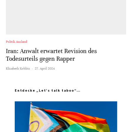
Politik Ausland
Iran: Anwalt erwartet Revision des
Todesurteils gegen Rapper
Elisabeth Koblitz
·
27. April 2024
Entdecke „Let’s talk taboo“…