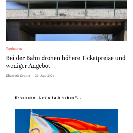
Topthemen
Bei der Bahn drohen höhere Ticketpreise und
weniger Angebot
Elisabeth Koblitz
·
26. Juni 2024
Entdecke „Let’s talk taboo“…