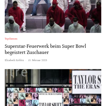
Topthemen
Superstar-Feuerwerk beim Super Bowl
begeistert Zuschauer
Elisabeth Koblitz
·
10. Februar 2025