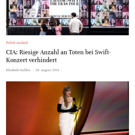
Politik Ausland
CIA: Riesige Anzahl an Toten bei Swift-
Konzert verhindert
Elisabeth Koblitz
·
29. August 2024