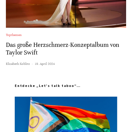
Topthemen
Das große Herzschmerz-Konzeptalbum von
Taylor Swift
Elisabeth Koblitz
·
19. April 2024
Entdecke „Let’s talk taboo“…