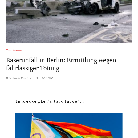
Topthemen
Raserunfall in Berlin: Ermittlung wegen
fahrlässiger Tötung
Elisabeth Koblitz
·
31. Mai 2024
Entdecke „Let’s talk taboo“…