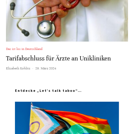
Das ist los in Deutschland
Tarifabschluss für Ärzte an Unikliniken
Elisabeth Koblitz
·
29. März 2024
Entdecke „Let’s talk taboo“…