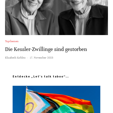
Topthemen
Die Kessler-Zwillinge sind gestorben
Elisabeth Koblitz
·
17. November 2025
Entdecke „Let’s talk taboo“…