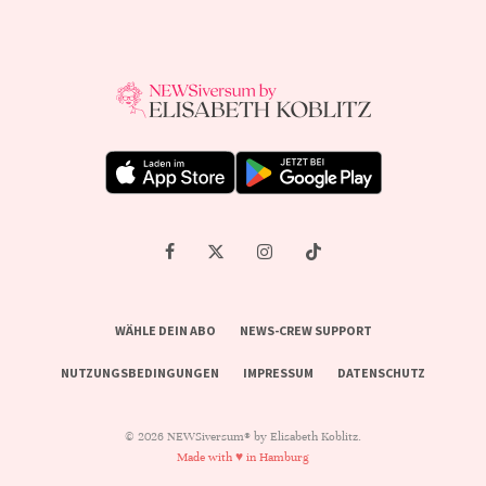
WÄHLE DEIN ABO
NEWS-CREW SUPPORT
NUTZUNGSBEDINGUNGEN
IMPRESSUM
DATENSCHUTZ
© 2026 NEWSiversum® by Elisabeth Koblitz.
Made with ♥ in Hamburg