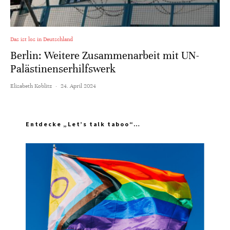
Das ist los in Deutschland
Berlin: Weitere Zusammenarbeit mit UN-
Palästinenserhilfswerk
Elisabeth Koblitz
·
24. April 2024
Entdecke „Let’s talk taboo“…