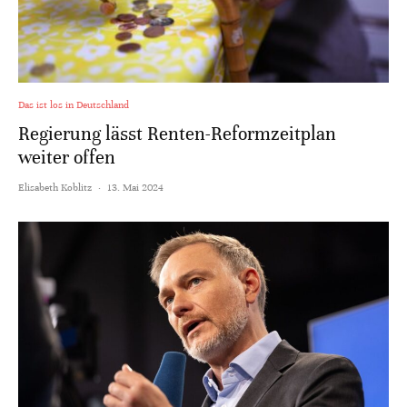
Das ist los in Deutschland
Regierung lässt Renten-Reformzeitplan
weiter offen
Elisabeth Koblitz
·
13. Mai 2024