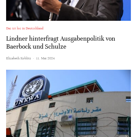
Das ist los in Deutschland
Lindner hinterfragt Ausgabenpolitik von
Baerbock und Schulze
Elisabeth Koblitz
·
11. Mai 2024