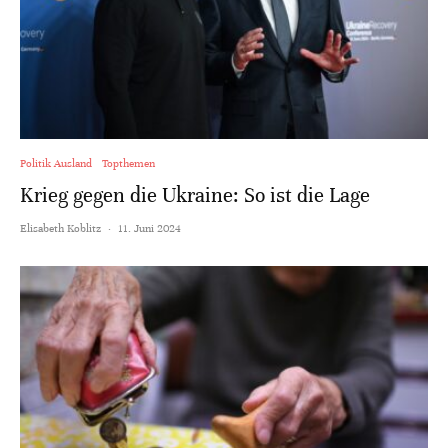
Politik Ausland
Topthemen
Krieg gegen die Ukraine: So ist die Lage
Elisabeth Koblitz
·
11. Juni 2024