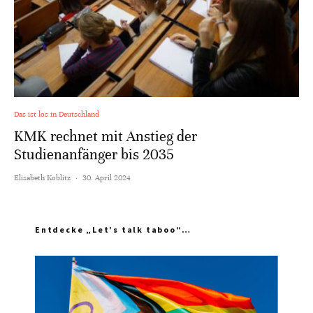
Das ist los in Deutschland
KMK rechnet mit Anstieg der
Studienanfänger bis 2035
Elisabeth Koblitz
·
30. April 2024
Entdecke „Let’s talk taboo“…