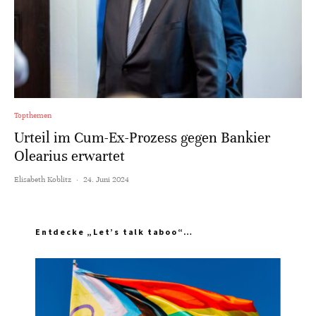
Topthemen
Urteil im Cum-Ex-Prozess gegen Bankier
Olearius erwartet
Elisabeth Koblitz
·
24. Juni 2024
Entdecke „Let’s talk taboo“…