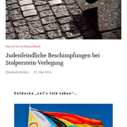
Das ist los in Deutschland
Judenfeindliche Beschimpfungen bei
Stolperstein-Verlegung
Elisabeth Koblitz
·
28. Mai 2024
Entdecke „Let’s talk taboo“…