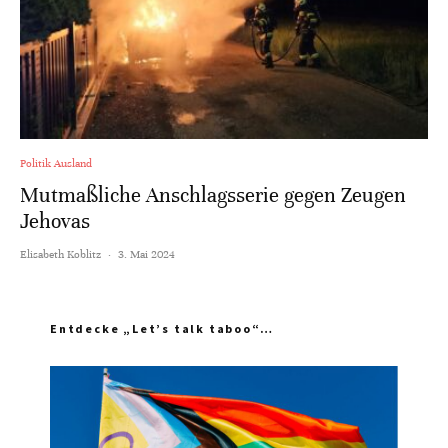
Politik Ausland
Mutmaßliche Anschlagsserie gegen Zeugen
Jehovas
Elisabeth Koblitz
·
3. Mai 2024
Entdecke „Let’s talk taboo“…