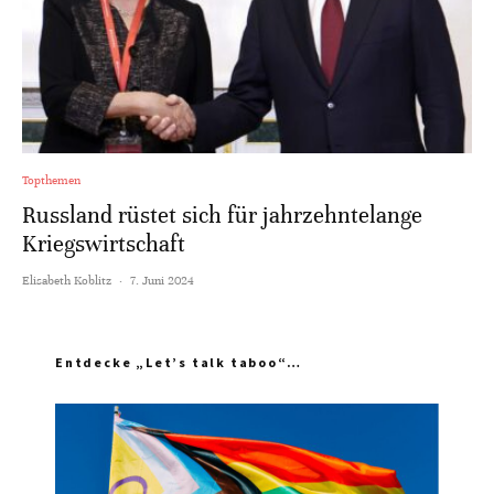
Topthemen
Russland rüstet sich für jahrzehntelange
Kriegswirtschaft
Elisabeth Koblitz
·
7. Juni 2024
Entdecke „Let’s talk taboo“…