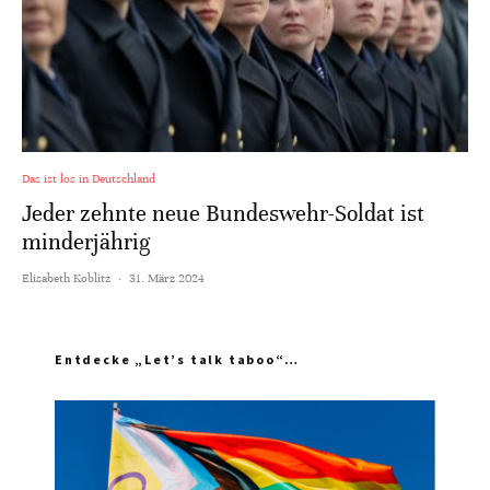
Das ist los in Deutschland
Jeder zehnte neue Bundeswehr-Soldat ist
minderjährig
Elisabeth Koblitz
·
31. März 2024
Entdecke „Let’s talk taboo“…