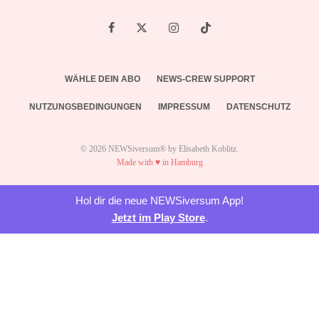
WÄHLE DEIN ABO
NEWS-CREW SUPPORT
NUTZUNGSBEDINGUNGEN
IMPRESSUM
DATENSCHUTZ
© 2026 NEWSiversum® by Elisabeth Koblitz.
Made with ♥ in Hamburg
Hol dir die neue NEWSiversum App!
Jetzt im Play Store
.