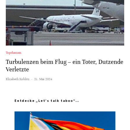
Topthemen
Turbulenzen beim Flug – ein Toter, Dutzende
Verletzte
Elisabeth Koblitz
·
21. Mai 2024
Entdecke „Let’s talk taboo“…