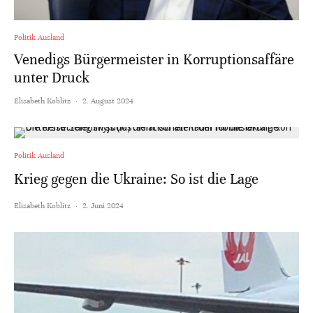
Politik Ausland
Venedigs Bürgermeister in Korruptionsaffäre
unter Druck
Elisabeth Koblitz
·
2. August 2024
Politik Ausland
Krieg gegen die Ukraine: So ist die Lage
Elisabeth Koblitz
·
2. Juni 2024