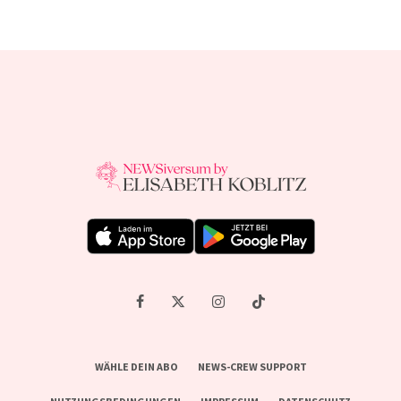
WÄHLE DEIN ABO
NEWS-CREW SUPPORT