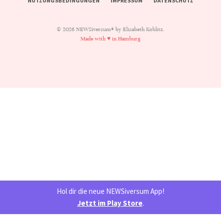
NUTZUNGSBEDINGUNGEN
IMPRESSUM
DATENSCHUTZ
© 2026 NEWSiversum® by Elisabeth Koblitz.
Made with ♥ in Hamburg
Hol dir die neue NEWSiversum App!
Jetzt im Play Store
.