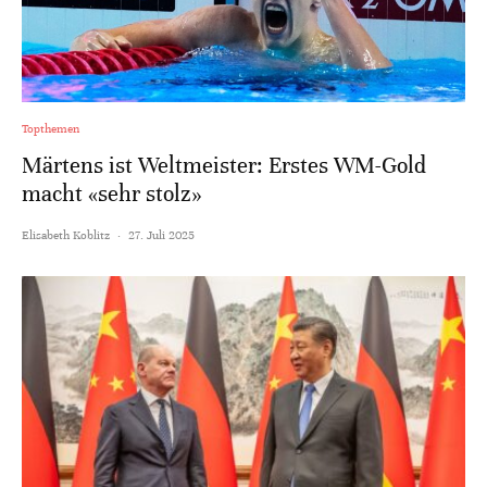
Topthemen
Märtens ist Weltmeister: Erstes WM-Gold
macht «sehr stolz»
Elisabeth Koblitz
·
27. Juli 2025