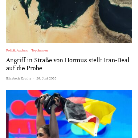
Politik Ausland
Topthemen
Angriff in Straße von Hormus stellt Iran-Deal
auf die Probe
Elisabeth Koblitz
·
26. Juni 2026