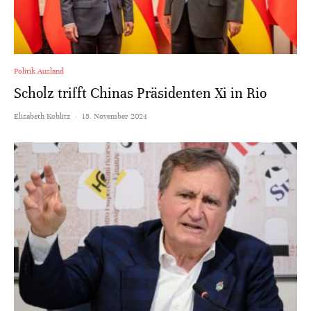
Politik Ausland
Scholz trifft Chinas Präsidenten Xi in Rio
Elisabeth Koblitz
·
15. November 2024