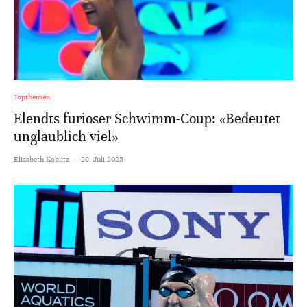
Topthemen
Elendts furioser Schwimm-Coup: «Bedeutet
unglaublich viel»
Elisabeth Koblitz
·
29. Juli 2025