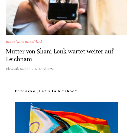
Das ist los in Deutschland
Mutter von Shani Louk wartet weiter auf
Leichnam
Elisabeth Koblitz
·
5. April 2024
Entdecke „Let’s talk taboo“…