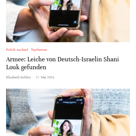
Politik Ausland
Topthemen
Armee: Leiche von Deutsch-Israelin Shani
Louk gefunden
Elisabeth Koblitz
·
17. Mai 2024