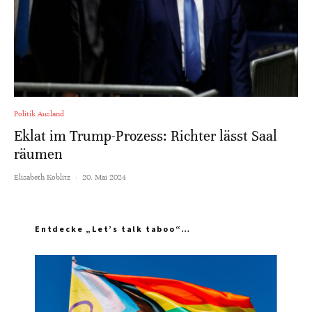
Politik Ausland
Eklat im Trump-Prozess: Richter lässt Saal
räumen
Elisabeth Koblitz
·
20. Mai 2024
Entdecke „Let’s talk taboo“…