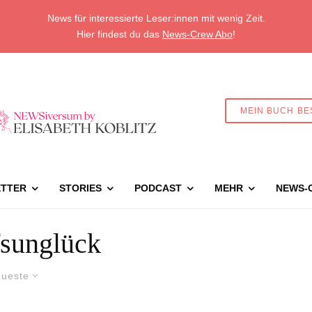
News für interessierte Leser:innen mit wenig Zeit.
Hier findest du das
News-Crew Abo
!
MEIN BUCH BE
TTER
STORIES
PODCAST
MEHR
NEWS-
fsunglück
ueste