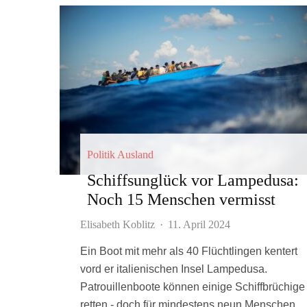
Politik Ausland
Schiffsunglück vor Lampedusa:
Noch 15 Menschen vermisst
Elisabeth Koblitz
·
11. April 2024
Ein Boot mit mehr als 40 Flüchtlingen kentert
vord er italienischen Insel Lampedusa.
Patrouillenboote können einige Schiffbrüchige
retten - doch für mindestens neun Menschen