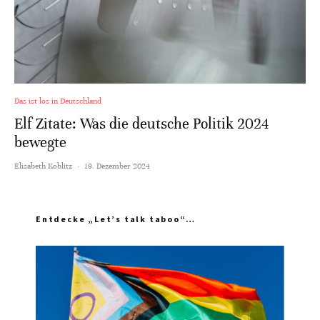
Das ist los in Deutschland
Elf Zitate: Was die deutsche Politik 2024
bewegte
Elisabeth Koblitz
·
19. Dezember 2024
Entdecke „Let’s talk taboo“…