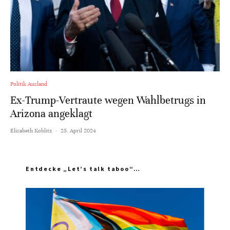
Politik Ausland
Ex-Trump-Vertraute wegen Wahlbetrugs in
Arizona angeklagt
Elisabeth Koblitz
·
25. April 2024
Entdecke „Let’s talk taboo“…