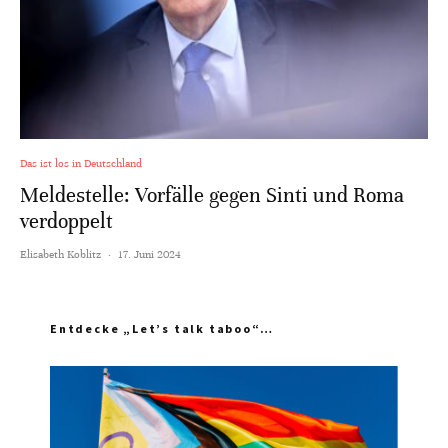
Das ist los in Deutschland
Meldestelle: Vorfälle gegen Sinti und Roma
verdoppelt
Elisabeth Koblitz
·
17. Juni 2024
Entdecke „Let’s talk taboo“…