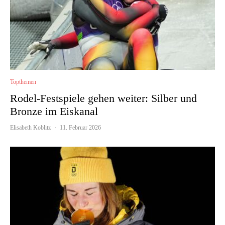
Topthemen
Rodel-Festspiele gehen weiter: Silber und
Bronze im Eiskanal
Elisabeth Koblitz
·
11. Februar 2026