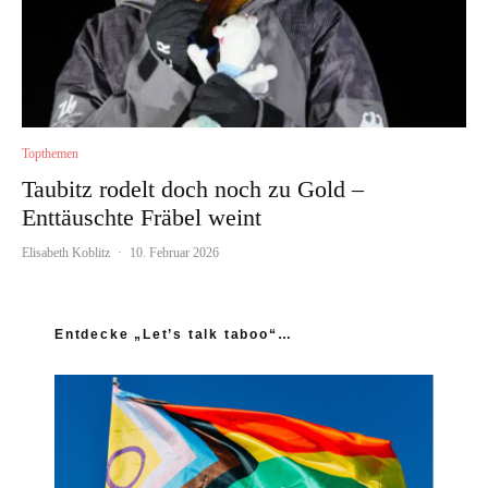
Topthemen
Taubitz rodelt doch noch zu Gold –
Enttäuschte Fräbel weint
Elisabeth Koblitz
·
10. Februar 2026
Entdecke „Let’s talk taboo“…