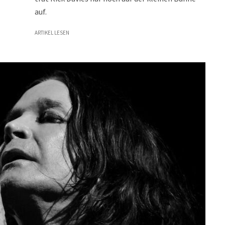
auf.
ARTIKEL LESEN