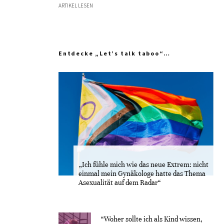
ARTIKEL LESEN
Entdecke „Let’s talk taboo“…
„Ich fühle mich wie das neue Extrem: nicht
einmal mein Gynäkologe hatte das Thema
Asexualität auf dem Radar“
“Woher sollte ich als Kind wissen,