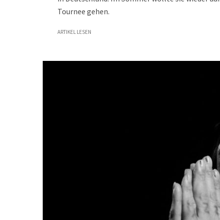
Tournee gehen.
ARTIKEL LESEN