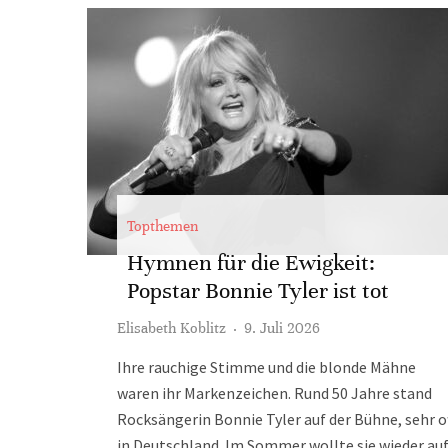
Topthemen
Hymnen für die Ewigkeit:
Popstar Bonnie Tyler ist tot
Elisabeth Koblitz
·
9. Juli 2026
Ihre rauchige Stimme und die blonde Mähne
waren ihr Markenzeichen. Rund 50 Jahre stand
Rocksängerin Bonnie Tyler auf der Bühne, sehr o
in Deutschland. Im Sommer wollte sie wieder au