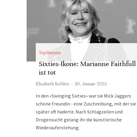
Topthemen
Sixties-Ikone: Marianne Faithfull
ist tot
Elisabeth Koblitz
·
30. Januar 2025
In den «Swinging Sixties» war sie Mick Jaggers
schöne Freundin - eine Zuschreibung, mit der sie
später oft haderte. Nach Schlagzeilen und
Drogensucht gelang ihr die künstlerische
Wiederauferstehung.