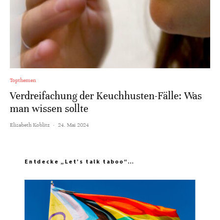
Topthemen
Verdreifachung der Keuchhusten-Fälle: Was
man wissen sollte
Elisabeth Koblitz
·
24. Mai 2024
Entdecke „Let’s talk taboo“…