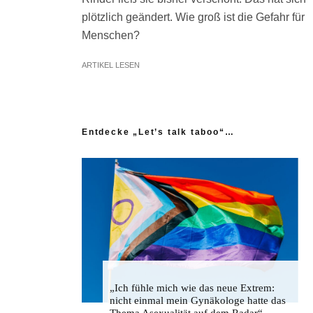
plötzlich geändert. Wie groß ist die Gefahr für
Menschen?
ARTIKEL LESEN
Entdecke „Let’s talk taboo“…
„Ich fühle mich wie das neue Extrem:
nicht einmal mein Gynäkologe hatte das
Thema Asexualität auf dem Radar“