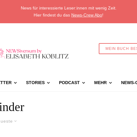
News für interessierte Leser:innen mit wenig Zeit.
Hier findest du das
News-Crew Abo
!
MEIN BUCH BE
TTER
STORIES
PODCAST
MEHR
NEWS-
inder
ueste