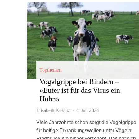
Topthemen
Vogelgrippe bei Rindern –
«Euter ist für das Virus ein
Huhn»
Elisabeth Koblitz
·
4. Juli 2024
Viele Jahrzehnte schon sorgt die Vogelgrippe
für heftige Erkrankungswellen unter Vögeln.
Rinder ließ sie bisher verschont. Das hat sich