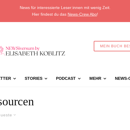
News für interessierte Leser:innen mit wenig Zeit.
Hier findest du das
News-Crew Abo
!
MEIN BUCH BE
TTER
STORIES
PODCAST
MEHR
NEWS-
sourcen
ueste