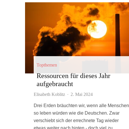
Topthemen
Ressourcen für dieses Jahr
aufgebraucht
Elisabeth Koblitz
·
2. Mai 2024
Drei Erden bräuchten wir, wenn alle Menschen
so leben würden wie die Deutschen. Zwar
verschiebt sich der errechnete Tag wieder
etwas weiter nach hinten - doch viel zu