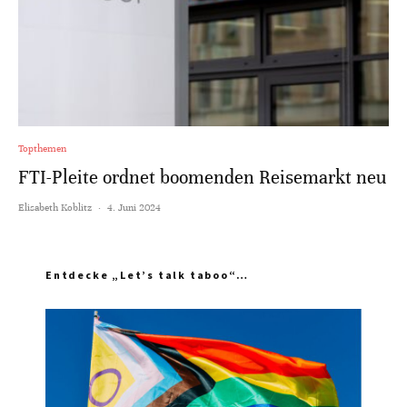
Topthemen
FTI-Pleite ordnet boomenden Reisemarkt neu
Elisabeth Koblitz
·
4. Juni 2024
Entdecke „Let’s talk taboo“…