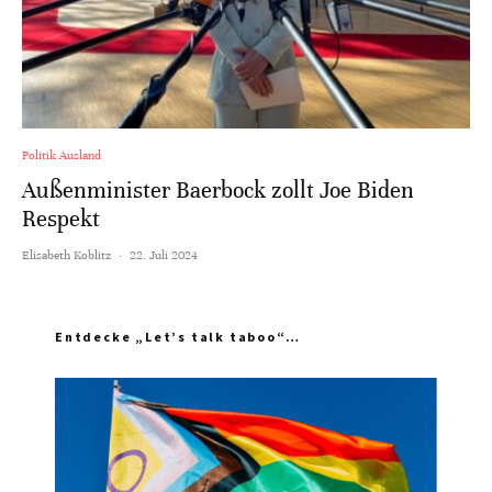
Politik Ausland
Außenminister Baerbock zollt Joe Biden
Respekt
Elisabeth Koblitz
·
22. Juli 2024
Entdecke „Let’s talk taboo“…