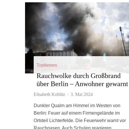
Topthemen
Rauchwolke durch Großbrand
über Berlin – Anwohner gewarnt
Elisabeth Koblitz
·
3. Mai 2024
Dunkler Qualm am Himmel im Westen von
Berlin: Feuer auf einem Firmengelände im
Ortsteil Lichterfelde. Die Feuerwehr warnt vor
Rauchgasen. Auch Schulen reagieren.