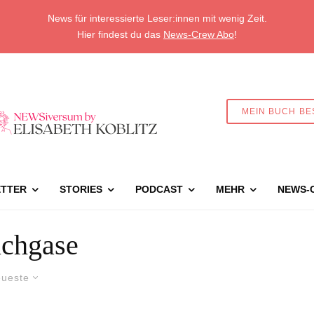
News für interessierte Leser:innen mit wenig Zeit.
Hier findest du das
News-Crew Abo
!
MEIN BUCH BE
TTER
STORIES
PODCAST
MEHR
NEWS-
chgase
ueste