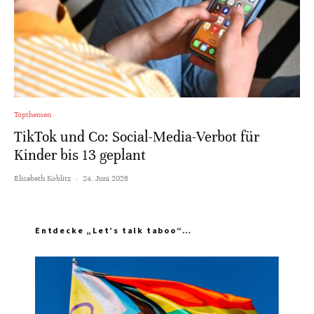
Topthemen
TikTok und Co: Social-Media-Verbot für
Kinder bis 13 geplant
Elisabeth Koblitz
·
24. Juni 2026
Entdecke „Let’s talk taboo“…