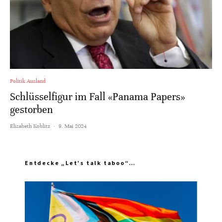
Politik Ausland
Schlüsselfigur im Fall «Panama Papers»
gestorben
Elisabeth Koblitz
·
9. Mai 2024
Entdecke „Let’s talk taboo“…