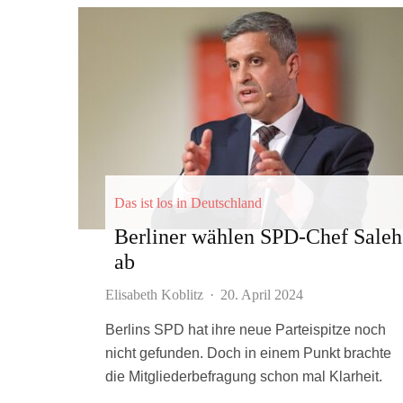
Das ist los in Deutschland
Berliner wählen SPD-Chef Saleh
ab
Elisabeth Koblitz
·
20. April 2024
Berlins SPD hat ihre neue Parteispitze noch
nicht gefunden. Doch in einem Punkt brachte
die Mitgliederbefragung schon mal Klarheit.