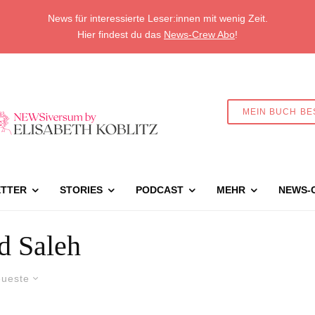
News für interessierte Leser:innen mit wenig Zeit.
Hier findest du das
News-Crew Abo
!
MEIN BUCH BE
TTER
STORIES
PODCAST
MEHR
NEWS-
d Saleh
ueste