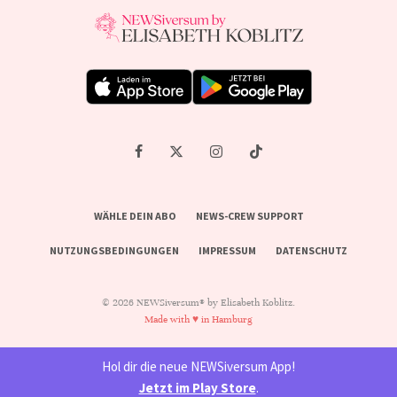
WÄHLE DEIN ABO
NEWS-CREW SUPPORT
NUTZUNGSBEDINGUNGEN
IMPRESSUM
DATENSCHUTZ
© 2026 NEWSiversum® by Elisabeth Koblitz.
Made with ♥ in Hamburg
Hol dir die neue NEWSiversum App!
Jetzt im Play Store
.