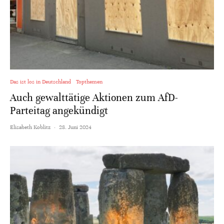
Das ist los in Deutschland
Topthemen
Auch gewalttätige Aktionen zum AfD-
Parteitag angekündigt
Elisabeth Koblitz
·
28. Juni 2024