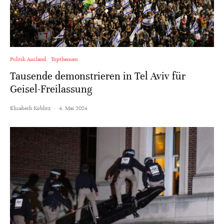
Politik Ausland
Topthemen
Tausende demonstrieren in Tel Aviv für
Geisel-Freilassung
Elisabeth Koblitz
·
4. Mai 2024