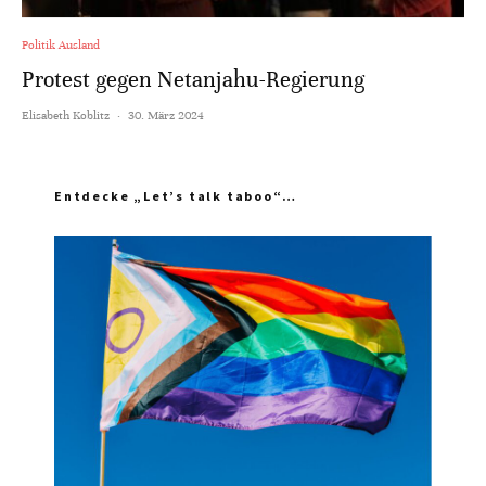
Politik Ausland
Protest gegen Netanjahu-Regierung
Elisabeth Koblitz
·
30. März 2024
Entdecke „Let’s talk taboo“…