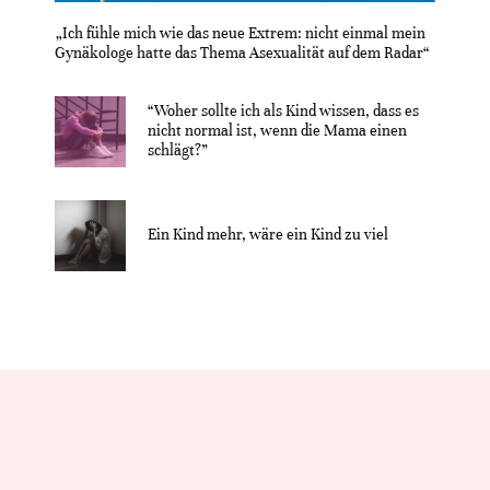
„Ich fühle mich wie das neue Extrem: nicht einmal mein
Gynäkologe hatte das Thema Asexualität auf dem Radar“
“Woher sollte ich als Kind wissen, dass es
nicht normal ist, wenn die Mama einen
schlägt?”
Ein Kind mehr, wäre ein Kind zu viel