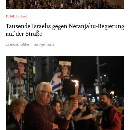
Politik Ausland
Tausende Israelis gegen Netanjahu-Regierung
auf der Straße
Elisabeth Koblitz
·
20. April 2024