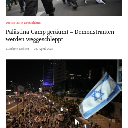
Das ist los in Deutschland
Palästina-Camp geräumt – Demonstranten
werden weggeschleppt
Elisabeth Koblitz
·
26. April 2024