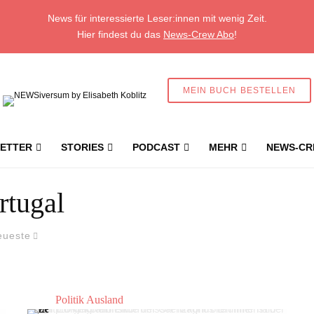
News für interessierte Leser:innen mit wenig Zeit.
Hier findest du das
News-Crew Abo
!
MEIN BUCH BESTELLEN
ETTER
STORIES
PODCAST
MEHR
NEWS-CR
rtugal
eueste
Politik Ausland