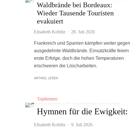
Waldbrände bei Bordeaux:
Wieder Tausende Touristen
evakuiert
Elisabeth Koblitz
·
28. Juli 2026
Frankreich und Spanien kämpfen weiter gege
ausgedehnte Waldbrände. Einsatzkräfte feiern
erste Erfolge, doch die hohen Temperaturen
erschweren die Löscharbeiten.
ARTIKEL LESEN
Topthemen
Hymnen für die Ewigkeit: P
Elisabeth Koblitz
·
9. Juli 2026