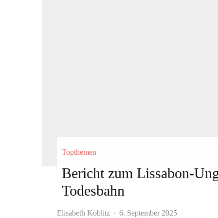
Topthemen
Bericht zum Lissabon-Ungl
Todesbahn
Elisabeth Koblitz
·
6. September 2025