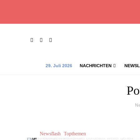
29. Juli 2026
NACHRICHTEN
NEWSL
Po
N
Newsflash
Topthemen