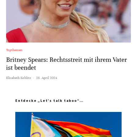
Topthemen
Britney Spears: Rechtsstreit mit ihrem Vater
ist beendet
Elisabeth Koblitz
·
28. April 2024
Entdecke „Let’s talk taboo“…