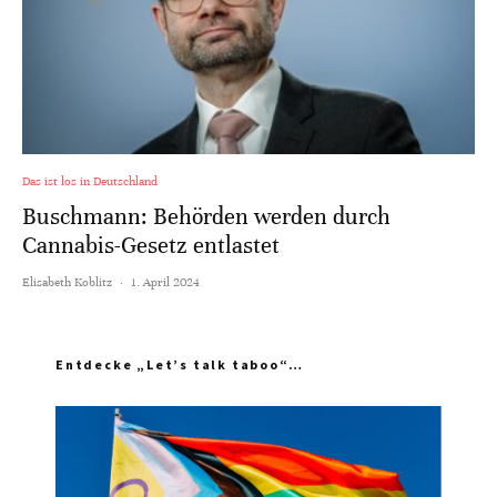
Das ist los in Deutschland
Buschmann: Behörden werden durch
Cannabis-Gesetz entlastet
Elisabeth Koblitz
·
1. April 2024
Entdecke „Let’s talk taboo“…