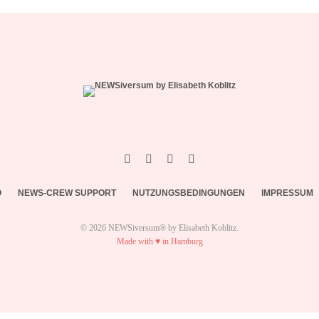
O
NEWS-CREW SUPPORT
NUTZUNGSBEDINGUNGEN
IMPRESSUM
© 2026 NEWSiversum® by Elisabeth Koblitz.
Made with ♥ in Hamburg