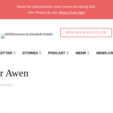
News für interessierte Leser:innen mit wenig Zeit.
Hier findest du das
News-Crew Abo
!
MEIN BUCH BESTELLEN
ETTER
STORIES
PODCAST
MEHR
NEWS-CR
tr Awen
eueste