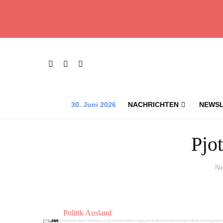
30. Juni 2026
NACHRICHTEN
NEWSL
Pjo
N
Politik Ausland