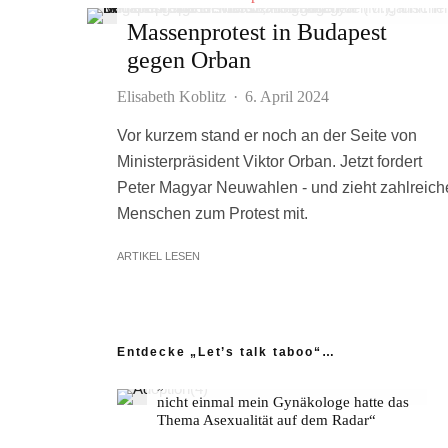
Massenprotest in Budapest
gegen Orban
Elisabeth Koblitz
·
6. April 2024
Vor kurzem stand er noch an der Seite von
Ministerpräsident Viktor Orban. Jetzt fordert
Peter Magyar Neuwahlen - und zieht zahlreich
Menschen zum Protest mit.
ARTIKEL LESEN
Entdecke „Let’s talk taboo“…
„Ich fühle mich wie das neue Extrem:
nicht einmal mein Gynäkologe hatte das
Thema Asexualität auf dem Radar“