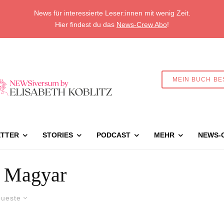
News für interessierte Leser:innen mit wenig Zeit.
Hier findest du das
News-Crew Abo
!
MEIN BUCH BE
TTER
STORIES
PODCAST
MEHR
NEWS-
r Magyar
ueste