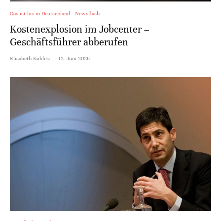
Das ist los in Deutschland
Newsflash
Kostenexplosion im Jobcenter –
Geschäftsführer abberufen
Elisabeth Koblitz
·
12. Juni 2026