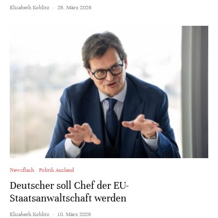
Elisabeth Koblitz
·
26. März 2026
Newsflash
Politik Ausland
Deutscher soll Chef der EU-
Staatsanwaltschaft werden
Elisabeth Koblitz
·
10. März 2026