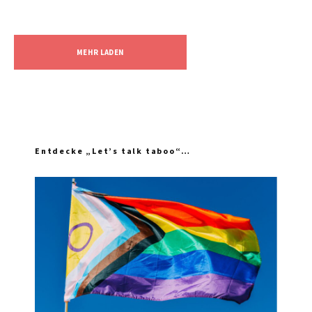
MEHR LADEN
Entdecke „Let’s talk taboo“…