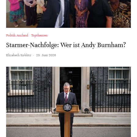
Politik Ausland
Topthemen
Starmer-Nachfolge: Wer ist Andy Burnham?
Elisabeth Koblitz
·
23. Juni 2026