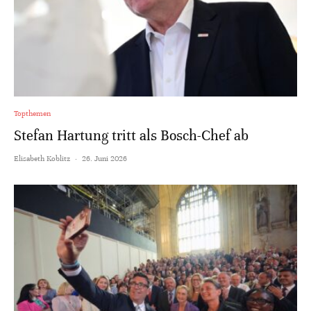
Topthemen
Stefan Hartung tritt als Bosch-Chef ab
Elisabeth Koblitz
·
26. Juni 2026