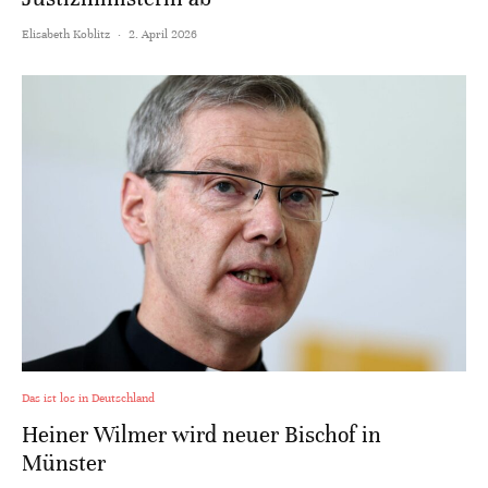
Elisabeth Koblitz
·
2. April 2026
Das ist los in Deutschland
Heiner Wilmer wird neuer Bischof in
Münster