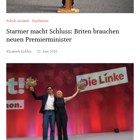
Politik Ausland
Topthemen
Starmer macht Schluss: Briten brauchen
neuen Premierminister
Elisabeth Koblitz
·
22. Juni 2026