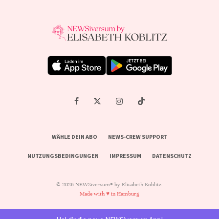
WÄHLE DEIN ABO
NEWS-CREW SUPPORT
NUTZUNGSBEDINGUNGEN
IMPRESSUM
DATENSCHUTZ
© 2026 NEWSiversum® by Elisabeth Koblitz.
Made with ♥ in Hamburg