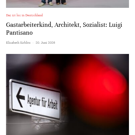
Das ist los in Deutschland
Gastarbeiterkind, Architekt, Sozialist: Luigi
Pantisano
Elisabeth Koblitz
·
20. Juni 2026