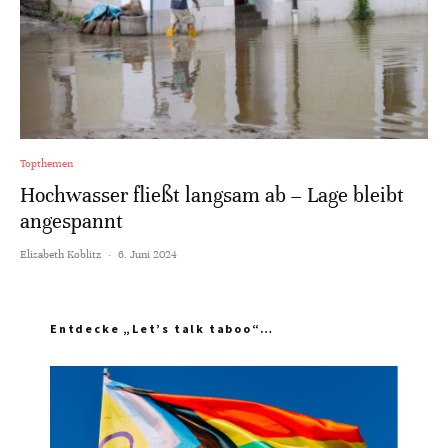
Topthemen
Hochwasser fließt langsam ab – Lage bleibt
angespannt
Elisabeth Koblitz
·
6. Juni 2024
Entdecke „Let’s talk taboo“…