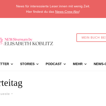
News für interessierte Leser:innen mit wenig Zeit.
Hier findest du das
News-Crew Abo
!
MEIN BUCH BE
TTER
STORIES
PODCAST
MEHR
NEWS-
rteitag
ueste