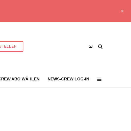
STELLEN
CREW ABO WÄHLEN
NEWS-CREW LOG-IN