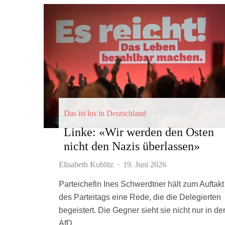
Das ist los in Deutschland
Linke: «Wir werden den Osten
nicht den Nazis überlassen»
Elisabeth Koblitz
·
19. Juni 2026
Parteichefin Ines Schwerdtner hält zum Auftakt
des Parteitags eine Rede, die die Delegierten
begeistert. Die Gegner sieht sie nicht nur in de
AfD.