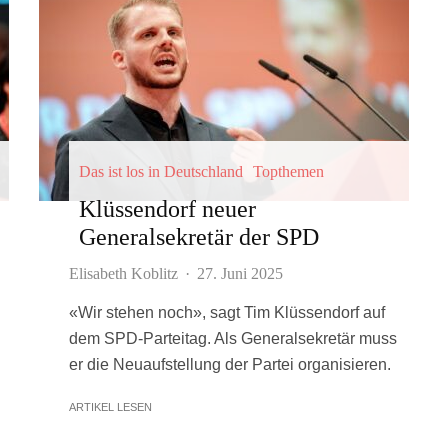
Das ist los in Deutschland
Topthemen
Klüssendorf neuer
Generalsekretär der SPD
Elisabeth Koblitz
·
27. Juni 2025
«Wir stehen noch», sagt Tim Klüssendorf auf
dem SPD-Parteitag. Als Generalsekretär muss
er die Neuaufstellung der Partei organisieren.
ARTIKEL LESEN