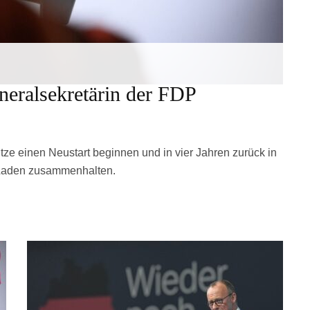
eneralsekretärin der FDP
ze einen Neustart beginnen und in vier Jahren zurück in
 Laden zusammenhalten.