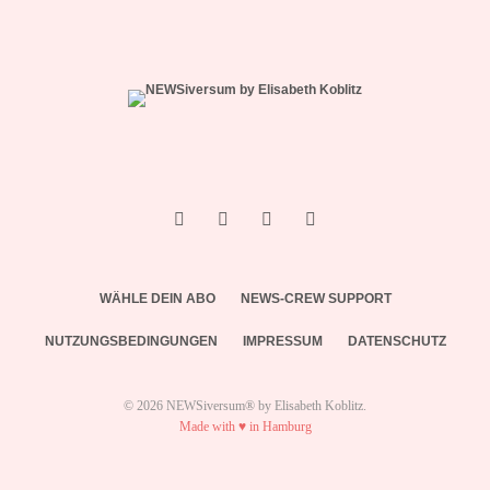
WÄHLE DEIN ABO
NEWS-CREW SUPPORT
NUTZUNGSBEDINGUNGEN
IMPRESSUM
DATENSCHUTZ
© 2026 NEWSiversum® by Elisabeth Koblitz.
Made with ♥ in Hamburg