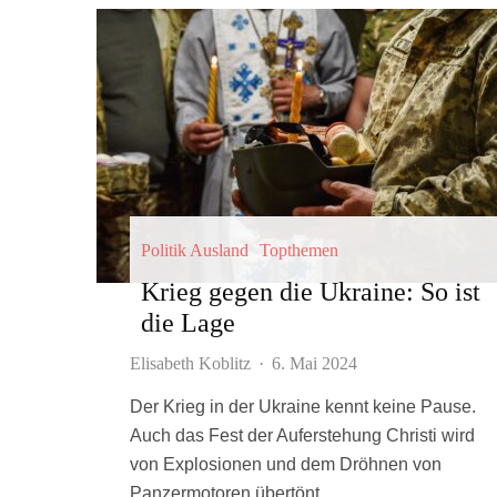
Politik Ausland
Topthemen
Krieg gegen die Ukraine: So ist
die Lage
Elisabeth Koblitz
·
6. Mai 2024
Der Krieg in der Ukraine kennt keine Pause.
Auch das Fest der Auferstehung Christi wird
von Explosionen und dem Dröhnen von
Panzermotoren übertönt.