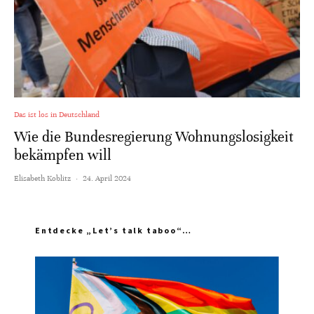
Das ist los in Deutschland
Wie die Bundesregierung Wohnungslosigkeit
bekämpfen will
Elisabeth Koblitz
·
24. April 2024
Entdecke „Let’s talk taboo“…