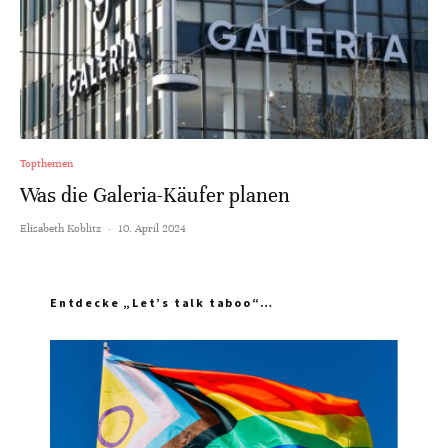
Topthemen
Was die Galeria-Käufer planen
Elisabeth Koblitz
·
10. April 2024
Entdecke „Let’s talk taboo“…