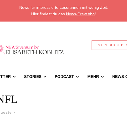
News für interessierte Leser:innen mit wenig Zeit.
Hier findest du das
News-Crew Abo
!
MEIN BUCH BE
TTER
STORIES
PODCAST
MEHR
NEWS-
NFL
ueste