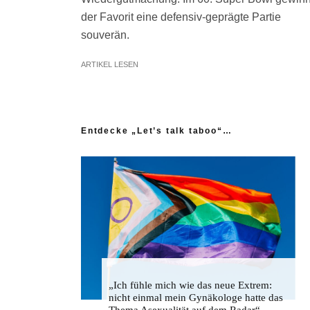
der Favorit eine defensiv-geprägte Partie
souverän.
ARTIKEL LESEN
Entdecke „Let’s talk taboo“…
„Ich fühle mich wie das neue Extrem:
nicht einmal mein Gynäkologe hatte das
Thema Asexualität auf dem Radar“