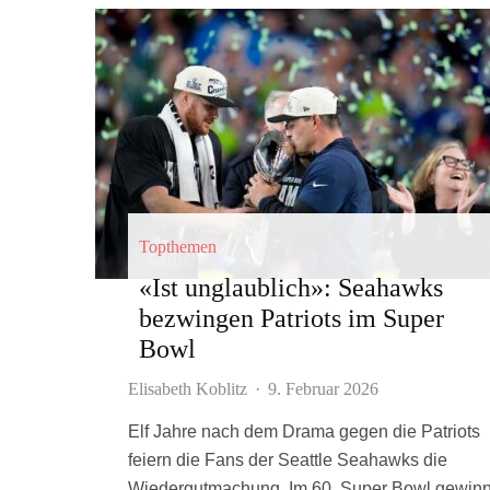
Topthemen
«Ist unglaublich»: Seahawks
bezwingen Patriots im Super
Bowl
Elisabeth Koblitz
·
9. Februar 2026
Elf Jahre nach dem Drama gegen die Patriots
feiern die Fans der Seattle Seahawks die
Wiedergutmachung. Im 60. Super Bowl gewinn