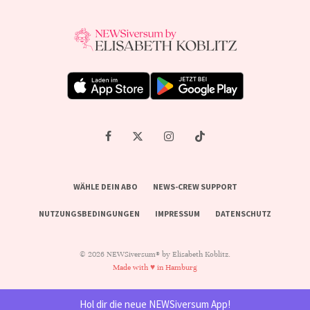
WÄHLE DEIN ABO
NEWS-CREW SUPPORT
NUTZUNGSBEDINGUNGEN
IMPRESSUM
DATENSCHUTZ
© 2026 NEWSiversum® by Elisabeth Koblitz.
Made with ♥ in Hamburg
Hol dir die neue NEWSiversum App!