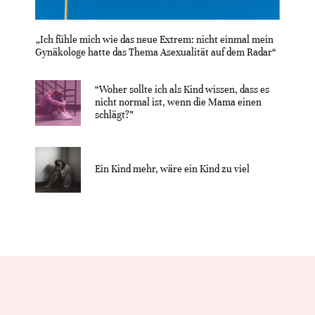
„Ich fühle mich wie das neue Extrem: nicht einmal mein
Gynäkologe hatte das Thema Asexualität auf dem Radar“
“Woher sollte ich als Kind wissen, dass es
nicht normal ist, wenn die Mama einen
schlägt?”
Ein Kind mehr, wäre ein Kind zu viel