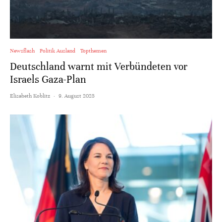
Newsflash
Politik Ausland
Topthemen
Deutschland warnt mit Verbündeten vor
Israels Gaza-Plan
Elisabeth Koblitz
·
9. August 2025