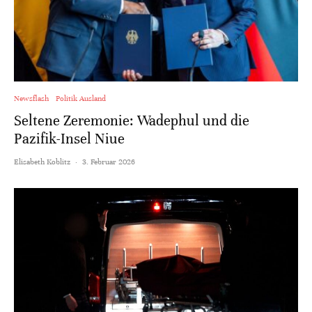
Newsflash
Politik Ausland
Seltene Zeremonie: Wadephul und die
Pazifik-Insel Niue
Elisabeth Koblitz
·
3. Februar 2026