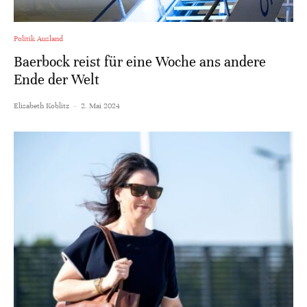
Politik Ausland
Baerbock reist für eine Woche ans andere
Ende der Welt
Elisabeth Koblitz
·
2. Mai 2024