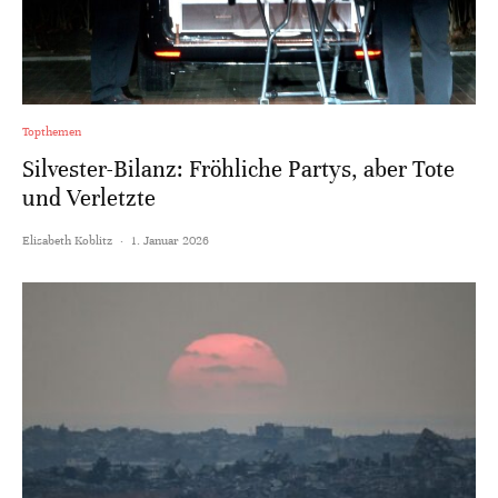
Topthemen
Silvester-Bilanz: Fröhliche Partys, aber Tote
und Verletzte
Elisabeth Koblitz
·
1. Januar 2026