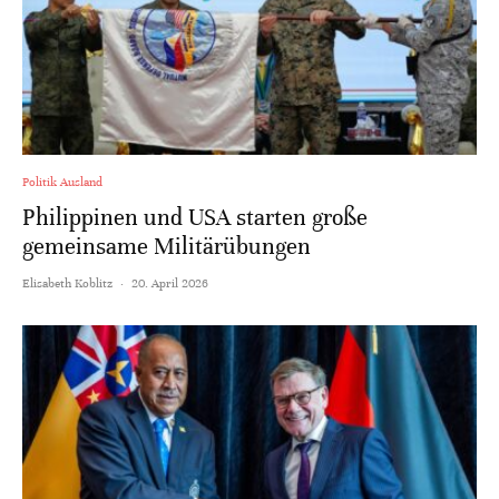
Politik Ausland
Philippinen und USA starten große
gemeinsame Militärübungen
Elisabeth Koblitz
·
20. April 2026