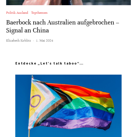
Politik Ausland
Topthemen
Baerbock nach Australien aufgebrochen –
Signal an China
Elisabeth Koblitz
·
1. Mai 2024
Entdecke „Let’s talk taboo“…