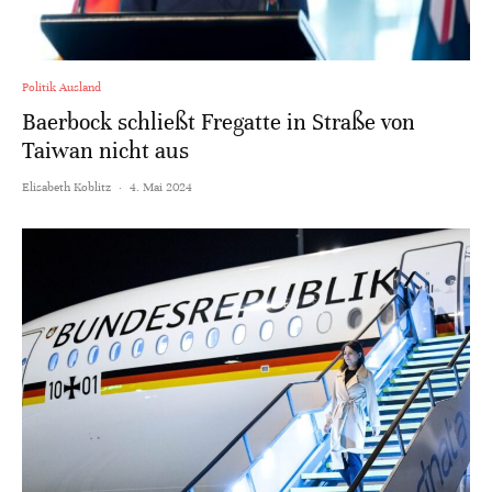
Politik Ausland
Baerbock schließt Fregatte in Straße von
Taiwan nicht aus
Elisabeth Koblitz
·
4. Mai 2024