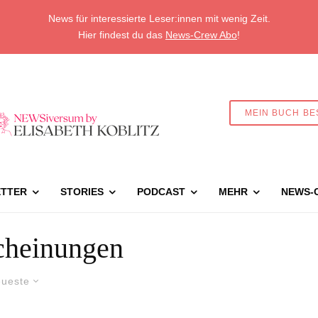
News für interessierte Leser:innen mit wenig Zeit.
Hier findest du das
News-Crew Abo
!
MEIN BUCH BE
TTER
STORIES
PODCAST
MEHR
NEWS-
cheinungen
ueste