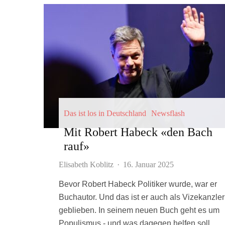
Das ist los in Deutschland
Newsflash
Mit Robert Habeck «den Bach
rauf»
Elisabeth Koblitz
·
16. Januar 2025
Bevor Robert Habeck Politiker wurde, war er
Buchautor. Und das ist er auch als Vizekanzler
geblieben. In seinem neuen Buch geht es um
Populismus - und was dagegen helfen soll.