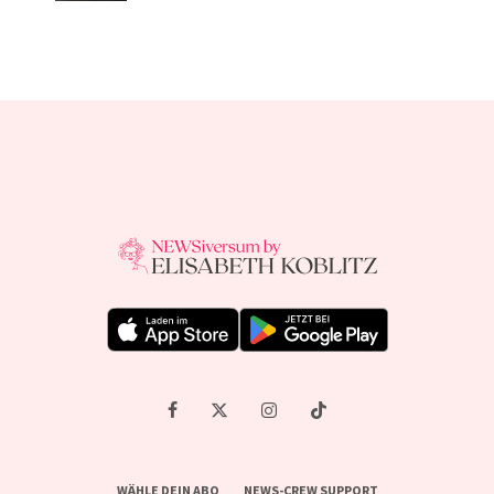
WÄHLE DEIN ABO
NEWS-CREW SUPPORT